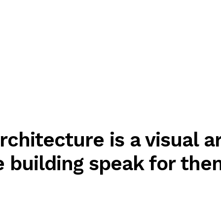
rchitecture is a visual ar
e building speak for the