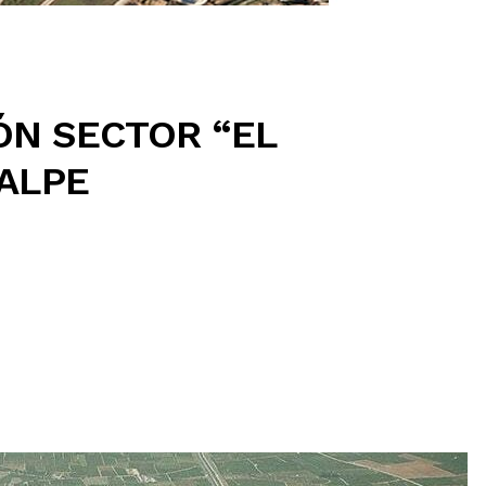
ÓN SECTOR “EL
CALPE