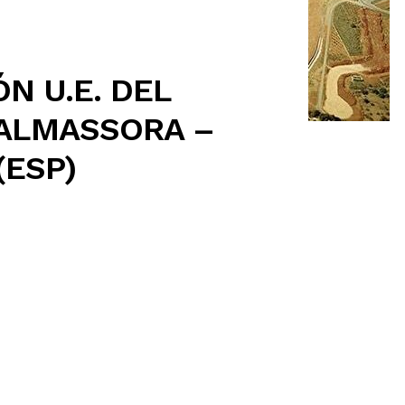
N U.E. DEL
 ALMASSORA –
(ESP)