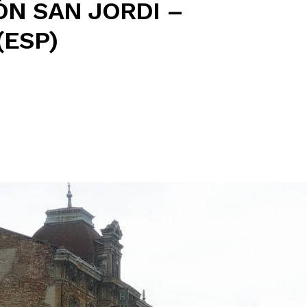
ÓN SAN JORDI –
(ESP)